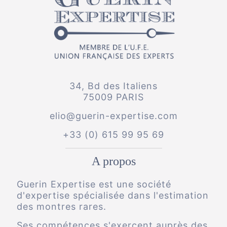
34, Bd des Italiens
75009 PARIS
elio@guerin-expertise.com
+33 (0) 615 99 95 69
A propos
Guerin Expertise est une société
d'expertise spécialisée dans l'estimation
des montres rares.
Ses compétences s'exercent auprès des