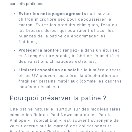
conseils pratiques :
Éviter les nettoyages agressifs :
utilisez un
chiffon microfibre sec pour dépoussiérer le
cadran. Évitez les produits chimiques, l’eau ou
les brosses dures, qui pourraient effacer les
nuances de la patine ou endommager les
finitions,
Protéger la montre :
rangez-la dans un étui sec
et à température stable, à l’abri de l’humidité et
des variations climatiques extrêmes,
Limiter l’exposition au soleil
: la lumière directe
et les UV peuvent accélérer la décoloration ou
fragiliser certains matériaux (comme les cadrans
laqués ou émaillés).
Pourquoi préserver la patine ?
Une patine naturelle, surtout sur des modèles rares
comme les Rolex « Paul Newman » ou les Patek
Philippe « Tropical Dial », est souvent synonyme de
valeur accrue sur le marché des collectionneurs.
Elle témoigne de l’histoire de la montre et de son