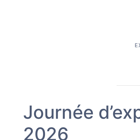
E
Journée d’exp
2026