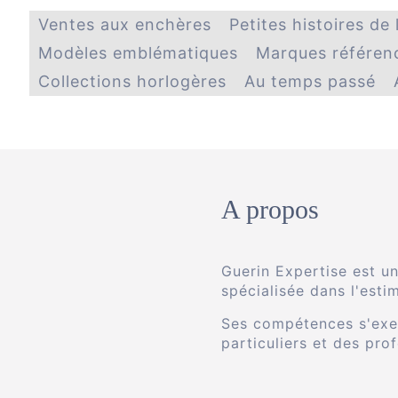
Ventes aux enchères
Petites histoires de
Modèles emblématiques
Marques référen
Collections horlogères
Au temps passé
A propos
Guerin Expertise est un
spécialisée dans l'esti
Ses compétences s'exe
particuliers et des pro