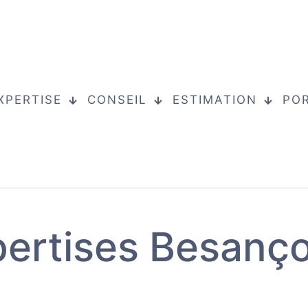
XPERTISE
CONSEIL
ESTIMATION
PO
ertises Besançon