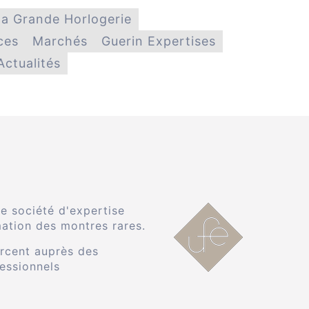
 la Grande Horlogerie
ces
Marchés
Guerin Expertises
Actualités
e société d'expertise
mation des montres rares.
rcent auprès des
fessionnels