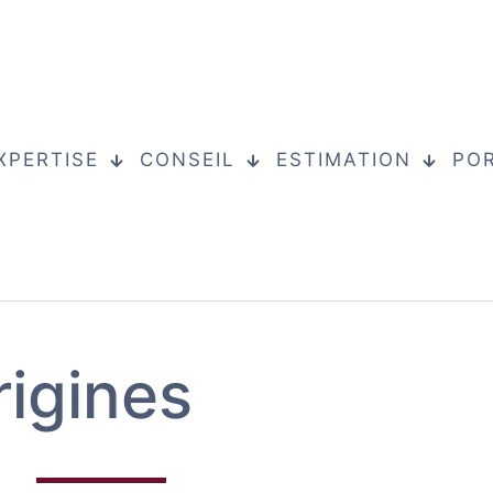
XPERTISE
CONSEIL
ESTIMATION
PO
rigines