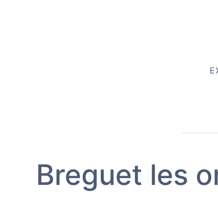
E
Breguet les o