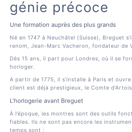
génie précoce
Une formation auprès des plus grands
Né en 1747 à Neuchâtel (Suisse), Breguet s’in
renom, Jean-Marc Vacheron, fondateur de 
Dès 15 ans, il part pour Londres, où il se f
horloger.
A partir de 1775, il s’installe à Paris et ouv
client est déjà prestigieux, le Comte d’Artoi
L’horlogerie avant Breguet
À l’époque, les montres sont des outils fonc
fiables. Ils ne sont pas encore les instrume
temps sont :