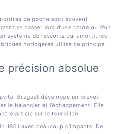
s montres de poche sont souvent
uvent se casser lors d’une chute ou d’un
un système de ressorts qui amortit les
abriques horlogères utilise ce
principe
ne précision absolue
ravité, Breguet développe un brevet
er le balancier et l’échappement. Elle
notre article sur le tourbillon
in 1801 avec beaucoup d’impacts. De