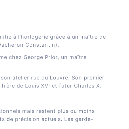
itie à l’horlogerie grâce à un maître de
Vacheron Constantin).
orme chez George Prior, un maître
re son atelier rue du Louvre. Son premier
s frère de Louis XVI et futur Charles X.
tionnels mais restent plus ou moins
nts de précision actuels. Les garde-