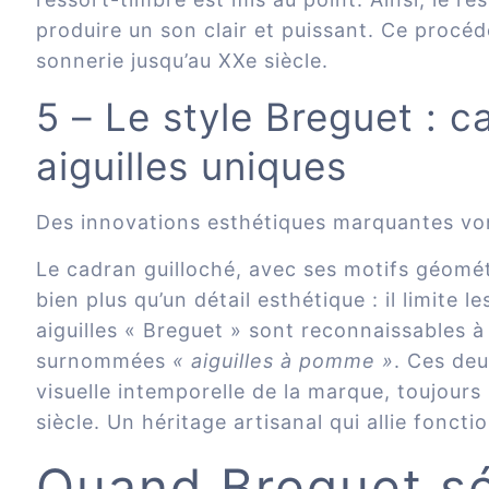
produire un son clair et puissant. Ce procéd
sonnerie jusqu’au XXe siècle.
5 – Le style Breguet : c
aiguilles uniques
Des innovations esthétiques marquantes von
Le cadran guilloché, avec ses motifs géomét
bien plus qu’un détail esthétique : il limite le
aiguilles « Breguet » sont reconnaissables à
surnommées
« aiguilles à pomme »
. Ces deu
visuelle intemporelle de la marque, toujours 
siècle. Un héritage artisanal qui allie foncti
Quand Breguet sé