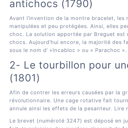
antichocs (1790)
Avant l’invention de la montre bracelet, le
manipulées et peu protégées. Ainsi, elles pe
choc. La solution apportée par Breguet est 
chocs. Aujourd’hui encore, la majorité des f
sous le nom d’ »Incabloc » ou « Parachoc ».
2- Le tourbillon pour u
(1801)
Afin de contrer les erreurs causées par la g
révolutionnaire. Une cage rotative fait tourn
annule ainsi les effets de la pesanteur.
Lire 
Le brevet (numéroté 3247) est déposé en ju