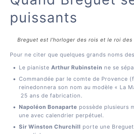
puissants
Breguet est l’horloger des rois et le roi des
Pour ne citer que quelques grands noms des i
Le pianiste
Arthur Rubinstein
ne se sépar
Commandée par le comte de Provence (fu
reinedonnera son nom au modèle « La Mar
25 ans de fabrication.
Napoléon Bonaparte
possède plusieurs m
une avec calendrier perpétuel.
Sir Winston Churchill
porte une Breguet