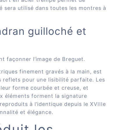
é sera utilisé dans toutes les montres à
adran guilloché et
t façonner l’image de Breguet.
riques finement gravés à la main, est
s reflets pour une lisibilité parfaite. Les
 leur forme courbée et creuse, et
x éléments forment la signature
reproduits à l’identique depuis le XVIIIe
onnalité et élégance.
duit les