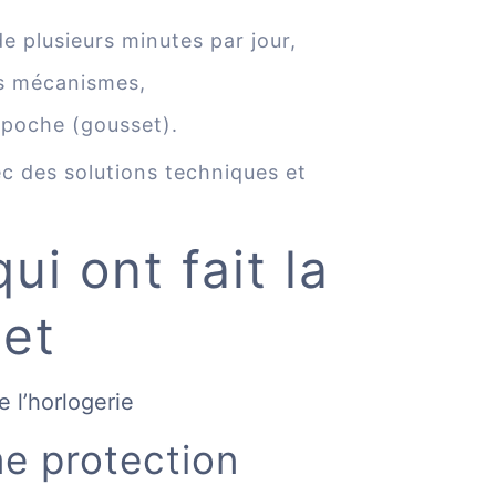
e plusieurs minutes par jour,
es mécanismes,
 poche (gousset).
 des solutions techniques et
ui ont fait la
et
e l’horlogerie
e protection