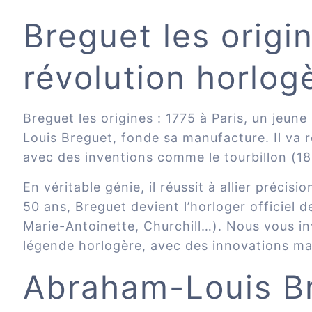
Breguet les origi
révolution horlog
Breguet les origines : 1775 à Paris, un jeu
Louis Breguet, fonde sa manufacture. Il va ré
avec des inventions comme le tourbillon (18
En véritable génie, il réussit à allier précis
50 ans, Breguet devient l’horloger officiel 
Marie-Antoinette, Churchill…). Nous vous in
légende horlogère, avec des innovations maje
Abraham-Louis Br