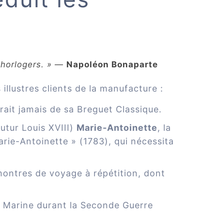
 horlogers. »
—
Napoléon Bonaparte
llustres clients de la manufacture :
ait jamais de sa Breguet Classique.
tur Louis XVIII)
Marie-Antoinette
, la
ie-Antoinette » (1783), qui nécessita
ontres de voyage à répétition, dont
 Marine durant la Seconde Guerre