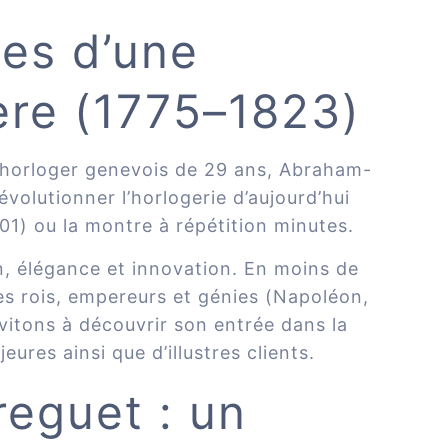
nes d’une
ère (1775–1823)
ne horloger genevois de 29 ans, Abraham-
volutionner l’horlogerie d’aujourd’hui
01) ou la montre à répétition minutes.
ion, élégance et innovation. En moins de
des rois, empereurs et génies (Napoléon,
vitons à découvrir son entrée dans la
ures ainsi que d’illustres clients.
eguet : un