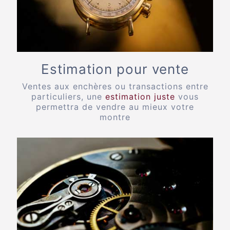
Estimation pour vente
Ventes aux enchères ou transactions entre
particuliers, une
estimation juste
vous
permettra de vendre au mieux votre
montre