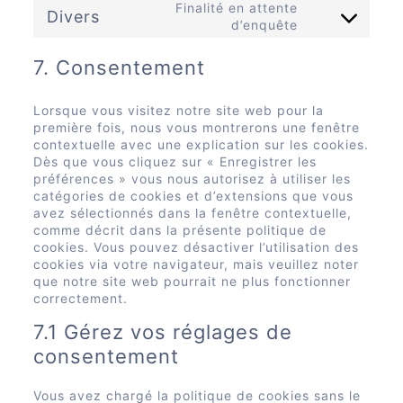
Finalité en attente
fonts
service
Divers
Consent
d’enquête
complianz
to
service
7. Consentement
divers
Lorsque vous visitez notre site web pour la
première fois, nous vous montrerons une fenêtre
contextuelle avec une explication sur les cookies.
Dès que vous cliquez sur « Enregistrer les
préférences » vous nous autorisez à utiliser les
catégories de cookies et d’extensions que vous
avez sélectionnés dans la fenêtre contextuelle,
comme décrit dans la présente politique de
cookies. Vous pouvez désactiver l’utilisation des
cookies via votre navigateur, mais veuillez noter
que notre site web pourrait ne plus fonctionner
correctement.
7.1 Gérez vos réglages de
consentement
Vous avez chargé la politique de cookies sans le